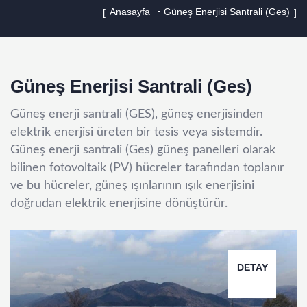
Anasayfa
Güneş Enerjisi Santrali (Ges)
Güneş Enerjisi Santrali (Ges)
Güneş enerji santrali (GES), güneş enerjisinden
elektrik enerjisi üreten bir tesis veya sistemdir.
Güneş enerji santrali (Ges) güneş panelleri olarak
bilinen fotovoltaik (PV) hücreler tarafından toplanır
ve bu hücreler, güneş ışınlarının ışık enerjisini
doğrudan elektrik enerjisine dönüştürür.
DETAY