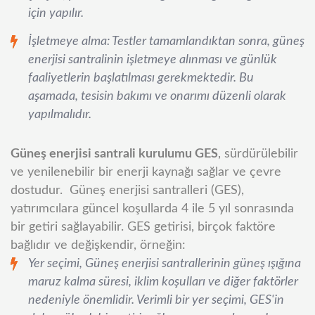
için yapılır.
İşletmeye alma: Testler tamamlandıktan sonra, güneş
enerjisi santralinin işletmeye alınması ve günlük
faaliyetlerin başlatılması gerekmektedir. Bu
aşamada, tesisin bakımı ve onarımı düzenli olarak
yapılmalıdır.
Güneş enerjisi santrali kurulumu GES
, sürdürülebilir
ve yenilenebilir bir enerji kaynağı sağlar ve çevre
dostudur.
Güneş enerjisi santralleri (GES),
yatırımcılara güncel koşullarda 4 ile 5 yıl sonrasında
bir getiri sağlayabilir. GES getirisi, birçok faktöre
bağlıdır ve değişkendir, örneğin:
Yer seçimi, Güneş enerjisi santrallerinin güneş ışığına
maruz kalma süresi, iklim koşulları ve diğer faktörler
nedeniyle önemlidir. Verimli bir yer seçimi, GES'in