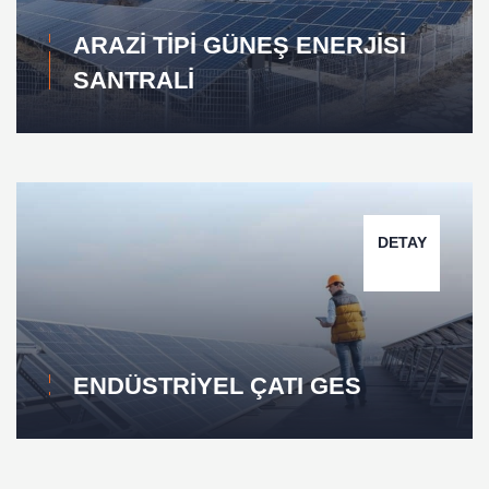
ARAZI TIPI GÜNEŞ ENERJISI
SANTRALI
DETAY
ENDÜSTRIYEL ÇATI GES