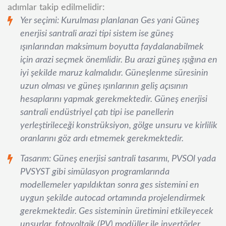
adımlar takip edilmelidir:
Yer seçimi: Kurulması planlanan Ges yani Güneş
enerjisi santrali arazi tipi sistem ise güneş
ışınlarından maksimum boyutta faydalanabilmek
için arazi seçmek önemlidir. Bu arazi güneş ışığına en
iyi şekilde maruz kalmalıdır. Güneşlenme süresinin
uzun olması ve güneş ışınlarının geliş açısının
hesaplarını yapmak gerekmektedir. Güneş enerjisi
santrali endüstriyel çatı tipi ise panellerin
yerleştirileceği konstrüksiyon, gölge unsuru ve kirlilik
oranlarını göz ardı etmemek gerekmektedir.
Tasarım: Güneş enerjisi santrali tasarımı, PVSOl yada
PVSYST gibi simülasyon programlarında
modellemeler yapıldıktan sonra ges sistemini en
uygun şekilde autocad ortamında projelendirmek
gerekmektedir. Ges sisteminin üretimini etkileyecek
unsurlar, fotovoltaik (PV) modüller ile invertörler