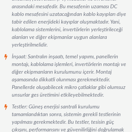
arasındaki mesafedir. Bu mesafenin uzaması DC
kablo mesafesini uzatacağından kablo kayıpları diye
tabir edilen enerjideki kayıplar oluşmaktadır. Yani,
kablolama sistemlerini, invertörlerin yerleştirileceği
alanları ve diğer ekipmanlar uygun alanlara
yerleştirilmelidir.
İnşaat: Santralın inşaatı, temel yapımı, panellerin
montajı, kablolama işlemleri, invertörlerin montajı ve
diğer ekipmanların kurulumunu içerir. Montaj
aşamasında dikkatli olunması gerekmektedir.
Panellerde oluşabilecek mikro çatlaklar gibi olumsuz
unsurlar ges üretimini etkileyebilmektedir.
Testler: Güneş enerjisi santrali kurulumu
tamamlandıktan sonra, sistemin gerekli testlerinin
yapılması gerekmektedir. Bu testler, tesisin güç
çıkışını, performansını ve güvenilirliğini doğrulamak