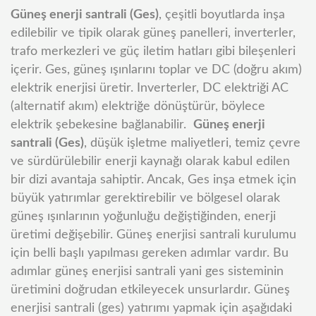
Güneş enerji santrali (Ges)
, çeşitli boyutlarda inşa
edilebilir ve tipik olarak güneş panelleri, inverterler,
trafo merkezleri ve güç iletim hatları gibi bileşenleri
içerir. Ges, güneş ışınlarını toplar ve DC (doğru akım)
elektrik enerjisi üretir. Inverterler, DC elektriği AC
(alternatif akım) elektriğe dönüştürür, böylece
elektrik şebekesine bağlanabilir.
Güneş enerji
santrali (Ges)
, düşük işletme maliyetleri, temiz çevre
ve sürdürülebilir enerji kaynağı olarak kabul edilen
bir dizi avantaja sahiptir. Ancak, Ges inşa etmek için
büyük yatırımlar gerektirebilir ve bölgesel olarak
güneş ışınlarının yoğunluğu değiştiğinden, enerji
üretimi değişebilir.
Güneş enerjisi santrali kurulumu
için belli başlı yapılması gereken adımlar vardır. Bu
adımlar güneş enerjisi santrali yani ges sisteminin
üretimini doğrudan etkileyecek unsurlardır. Güneş
enerjisi santrali (ges) yatırımı yapmak için aşağıdaki