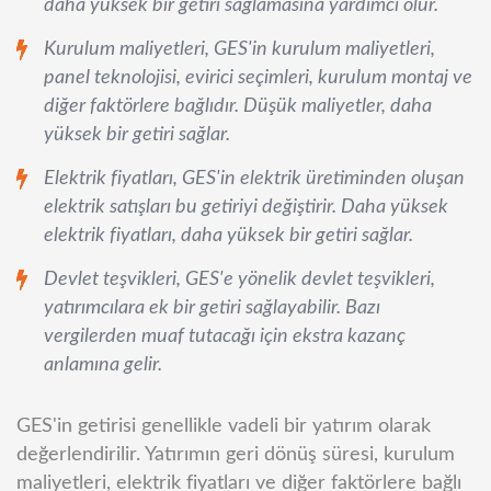
daha yüksek bir getiri sağlamasına yardımcı olur.
Kurulum maliyetleri, GES'in kurulum maliyetleri,
panel teknolojisi, evirici seçimleri, kurulum montaj ve
diğer faktörlere bağlıdır. Düşük maliyetler, daha
yüksek bir getiri sağlar.
Elektrik fiyatları, GES'in elektrik üretiminden oluşan
elektrik satışları bu getiriyi değiştirir. Daha yüksek
elektrik fiyatları, daha yüksek bir getiri sağlar.
Devlet teşvikleri, GES'e yönelik devlet teşvikleri,
yatırımcılara ek bir getiri sağlayabilir. Bazı
vergilerden muaf tutacağı için ekstra kazanç
anlamına gelir.
GES'in getirisi genellikle vadeli bir yatırım olarak
değerlendirilir. Yatırımın geri dönüş süresi, kurulum
maliyetleri, elektrik fiyatları ve diğer faktörlere bağlı