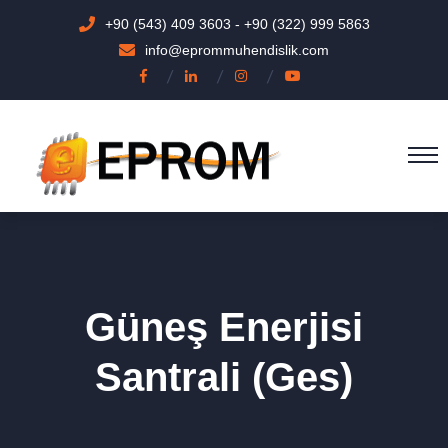
+90 (543) 409 3603
-
+90 (322) 999 5863
info@eprommuhendislik.com
Güneş Enerjisi
Santrali (Ges)