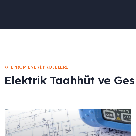
EPROM ENERI PROJELERI
//
Elektrik Taahhüt ve Ges 