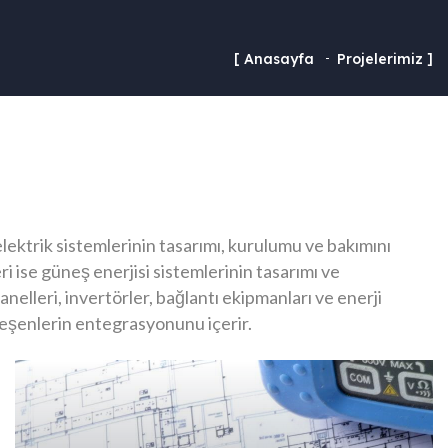
Anasayfa
Projelerimiz
elektrik sistemlerinin tasarımı, kurulumu ve bakımını
i ise güneş enerjisi sistemlerinin tasarımı ve
nelleri, invertörler, bağlantı ekipmanları ve enerji
leşenlerin entegrasyonunu içerir.