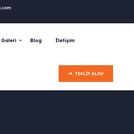
k.com
Galeri
Blog
İletişim
TEKLIF ALIN!