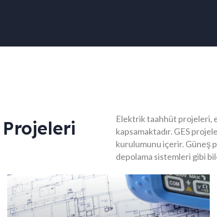
Elektrik taahhüt projeleri, 
Projeleri
kapsamaktadır. GES projeler
kurulumunu içerir. Güneş pa
depolama sistemleri gibi bi