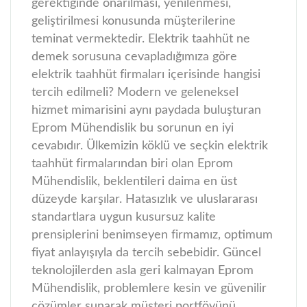
gerektiğinde onarılması, yenilenmesi,
geliştirilmesi konusunda müşterilerine
teminat vermektedir.
Elektrik taahhüt ne
demek sorusuna cevapladığımıza göre
elektrik taahhüt firmaları içerisinde hangisi
tercih edilmeli? Modern ve geleneksel
hizmet mimarisini aynı paydada buluşturan
Eprom Mühendislik bu sorunun en iyi
cevabıdır. Ülkemizin köklü ve seçkin elektrik
taahhüt firmalarından biri olan Eprom
Mühendislik, beklentileri daima en üst
düzeyde karşılar.
Hatasızlık ve uluslararası
standartlara uygun kusursuz kalite
prensiplerini benimseyen firmamız, optimum
fiyat anlayışıyla da tercih sebebidir. Güncel
teknolojilerden asla geri kalmayan Eprom
Mühendislik, problemlere kesin ve güvenilir
çözümler sunarak müşteri portföyünü