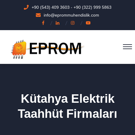
+90 (543) 409 3603
-
+90 (322) 999 5863
info@eprommuhendislik.com
Kütahya Elektrik
Taahhüt Firmaları