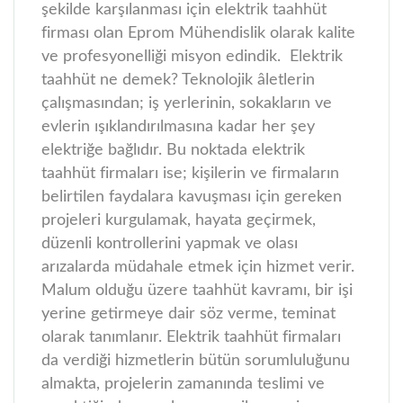
şekilde karşılanması için elektrik taahhüt
firması olan Eprom Mühendislik olarak kalite
ve profesyonelliği misyon edindik.
Elektrik
taahhüt ne demek? Teknolojik âletlerin
çalışmasından; iş yerlerinin, sokakların ve
evlerin ışıklandırılmasına kadar her şey
elektriğe bağlıdır. Bu noktada elektrik
taahhüt firmaları ise; kişilerin ve firmaların
belirtilen faydalara kavuşması için gereken
projeleri kurgulamak, hayata geçirmek,
düzenli kontrollerini yapmak ve olası
arızalarda müdahale etmek için hizmet verir.
Malum olduğu üzere taahhüt kavramı, bir işi
yerine getirmeye dair söz verme, teminat
olarak tanımlanır. Elektrik taahhüt firmaları
da verdiği hizmetlerin bütün sorumluluğunu
almakta, projelerin zamanında teslimi ve