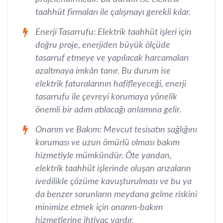
taahhüt firmaları ile çalışmayı gerekli kılar.
Enerji Tasarrufu: Elektrik taahhüt işleri için
doğru proje, enerjiden büyük ölçüde
tasarruf etmeye ve yapılacak harcamaları
azaltmaya imkân tanır. Bu durum ise
elektrik faturalarının hafifleyeceği, enerji
tasarrufu ile çevreyi korumaya yönelik
önemli bir adım atılacağı anlamına gelir.
Onarım ve Bakım: Mevcut tesisatın sağlığını
koruması ve uzun ömürlü olması bakım
hizmetiyle mümkündür. Öte yandan,
elektrik taahhüt işlerinde oluşan arızaların
ivedilikle çözüme kavuşturulması ve bu ya
da benzer sorunların meydana gelme riskini
minimize etmek için onarım-bakım
hizmetlerine ihtiyaç vardır.