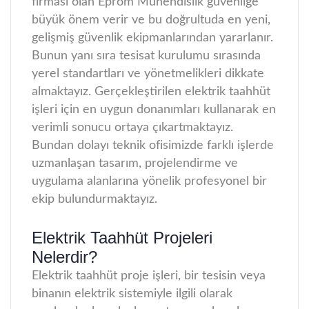
firması olan Eprom Mühendislik güvenliğe
büyük önem verir ve bu doğrultuda en yeni,
gelişmiş güvenlik ekipmanlarından yararlanır.
Bunun yanı sıra tesisat kurulumu sırasında
yerel standartları ve yönetmelikleri dikkate
almaktayız. Gerçekleştirilen elektrik taahhüt
işleri için en uygun donanımları kullanarak en
verimli sonucu ortaya çıkartmaktayız.
Bundan dolayı teknik ofisimizde farklı işlerde
uzmanlaşan tasarım, projelendirme ve
uygulama alanlarına yönelik profesyonel bir
ekip bulundurmaktayız.
Elektrik Taahhüt Projeleri
Nelerdir?
Elektrik taahhüt proje işleri, bir tesisin veya
binanın elektrik sistemiyle ilgili olarak