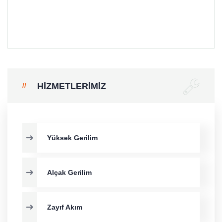
HIZMETLERIMIZ
Yüksek Gerilim
Alçak Gerilim
Zayıf Akım