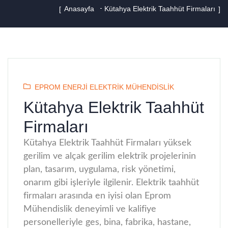
Anasayfa
Kütahya Elektrik Taahhüt Firmaları
EPROM ENERJI ELEKTRIK MÜHENDISLIK
Kütahya Elektrik Taahhüt
Firmaları
Kütahya Elektrik Taahhüt Firmaları yüksek
gerilim ve alçak gerilim elektrik projelerinin
plan, tasarım, uygulama, risk yönetimi,
onarım gibi işleriyle ilgilenir. Elektrik taahhüt
firmaları arasında en iyisi olan Eprom
Mühendislik deneyimli ve kalifiye
personelleriyle ges, bina, fabrika, hastane,