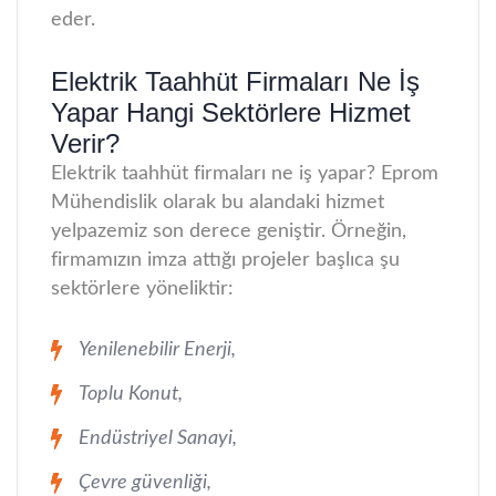
eder.
Elektrik Taahhüt Firmaları Ne İş
Yapar Hangi Sektörlere Hizmet
Verir?
Elektrik taahhüt firmaları ne iş yapar? Eprom
Mühendislik olarak bu alandaki hizmet
yelpazemiz son derece geniştir. Örneğin,
firmamızın imza attığı projeler başlıca şu
sektörlere yöneliktir:
Yenilenebilir Enerji,
Toplu Konut,
Endüstriyel Sanayi,
Çevre güvenliği,