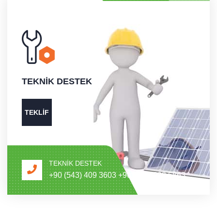
TEKNIK
DESTEK
TEKLIF
TEKNIK DESTEK
+90 (543) 409 3603
+90 (322) 999 5863