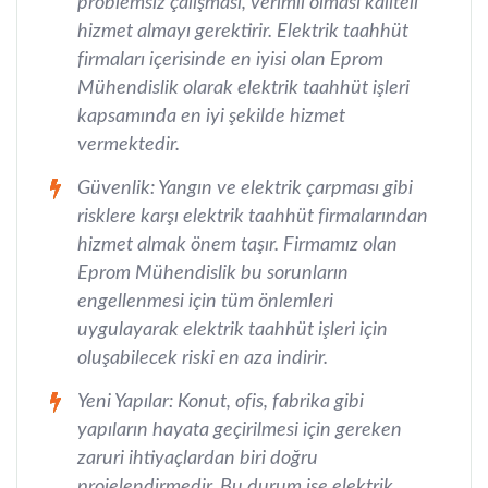
problemsiz çalışması, verimli olması kaliteli
hizmet almayı gerektirir. Elektrik taahhüt
firmaları içerisinde en iyisi olan Eprom
Mühendislik olarak elektrik taahhüt işleri
kapsamında en iyi şekilde hizmet
vermektedir.
Güvenlik: Yangın ve elektrik çarpması gibi
risklere karşı elektrik taahhüt firmalarından
hizmet almak önem taşır. Firmamız olan
Eprom Mühendislik bu sorunların
engellenmesi için tüm önlemleri
uygulayarak elektrik taahhüt işleri için
oluşabilecek riski en aza indirir.
Yeni Yapılar: Konut, ofis, fabrika gibi
yapıların hayata geçirilmesi için gereken
zaruri ihtiyaçlardan biri doğru
projelendirmedir. Bu durum ise elektrik