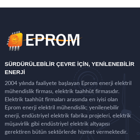
SÜRDÜRÜLEBILIR ÇEVRE IÇIN, YENILENEBILIR
ENERJI
2004 yılında faaliyete başlayan Eprom enerji elektril
mühendislik firması, elektrik taahhüt firmasıdır.
Elektrik taahhüt firmaları arasında en iyisi olan
Eprom enerji elektril mühendislik; yenilenebilir
enerji, endüstriyel elektrik fabrika projeleri, elektrik
müşavirlik gibi endüstriyel elektrik altyapısı
gerektiren bütün sektörlerde hizmet vermektedir.