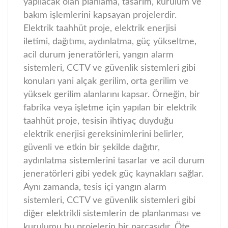
yapılacak olan planlama, tasarım, kurulum ve
bakım işlemlerini kapsayan projelerdir.
Elektrik taahhüt proje, elektrik enerjisi
iletimi, dağıtımı, aydınlatma, güç yükseltme,
acil durum jeneratörleri, yangın alarm
sistemleri, CCTV ve güvenlik sistemleri gibi
konuları yani alçak gerilim, orta gerilim ve
yüksek gerilim alanlarını kapsar.
Örneğin, bir
fabrika veya işletme için yapılan bir elektrik
taahhüt proje, tesisin ihtiyaç duyduğu
elektrik enerjisi gereksinimlerini belirler,
güvenli ve etkin bir şekilde dağıtır,
aydınlatma sistemlerini tasarlar ve acil durum
jeneratörleri gibi yedek güç kaynakları sağlar.
Aynı zamanda, tesis içi yangın alarm
sistemleri, CCTV ve güvenlik sistemleri gibi
diğer elektrikli sistemlerin de planlanması ve
kurulumu bu projelerin bir parçasıdır. Öte