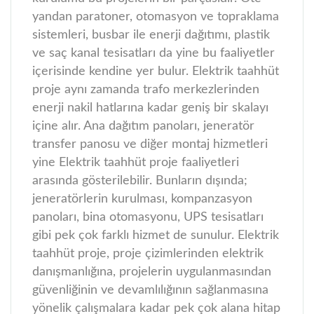
yandan paratoner, otomasyon ve topraklama
sistemleri, busbar ile enerji dağıtımı, plastik
ve saç kanal tesisatları da yine bu faaliyetler
içerisinde kendine yer bulur.
Elektrik taahhüt
proje aynı zamanda trafo merkezlerinden
enerji nakil hatlarına kadar geniş bir skalayı
içine alır. Ana dağıtım panoları, jeneratör
transfer panosu ve diğer montaj hizmetleri
yine Elektrik taahhüt proje faaliyetleri
arasında gösterilebilir. Bunların dışında;
jeneratörlerin kurulması, kompanzasyon
panoları, bina otomasyonu, UPS tesisatları
gibi pek çok farklı hizmet de sunulur. Elektrik
taahhüt proje, proje çizimlerinden elektrik
danışmanlığına, projelerin uygulanmasından
güvenliğinin ve devamlılığının sağlanmasına
yönelik çalışmalara kadar pek çok alana hitap